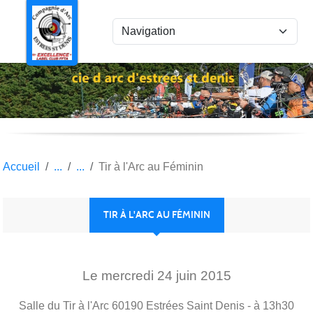
Panneau de gestion des cookies
Accueil
Tir à l'Arc au Féminin
TIR À L'ARC AU FÉMININ
Le
mercredi
24
juin
2015
Salle du Tir à l'Arc
60190
Estrées Saint Denis
- à 13h30