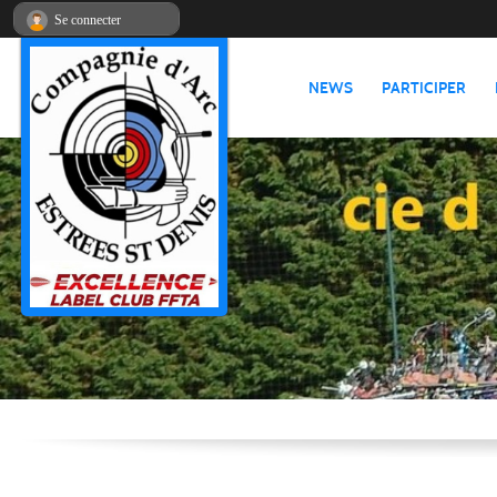
Panneau de gestion des cookies
Se connecter
NEWS
PARTICIPER