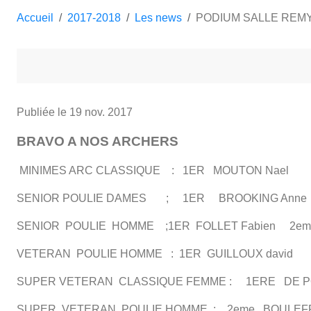
Accueil
2017-2018
Les news
PODIUM SALLE REMY
Publiée le
19 nov. 2017
BRAVO A NOS ARCHERS
MINIMES ARC CLASSIQUE : 1ER MOUTON Nael
SENIOR POULIE DAMES ; 1ER BROOKING Anne
SENIOR POULIE HOMME ;1ER FOLLET Fabien 2eme
VETERAN POULIE HOMME : 1ER GUILLOUX david
SUPER VETERAN CLASSIQUE FEMME : 1ERE DE PO
SUPER VETERAN POULIE HOMME : 2eme BOULEFR