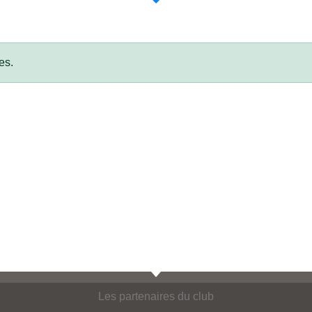
es.
Les partenaires du club