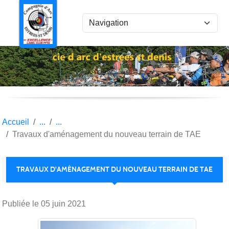
Panneau de gestion des cookies
Accueil
Travaux d'aménagement du nouveau terrain de TAE
TRAVAUX D'AMÉNAGEMENT DU NOUVEAU TERRAIN DE TAE
Publiée le
05 juin 2021