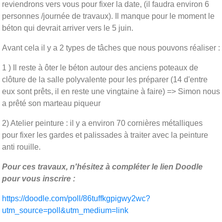
reviendrons vers vous pour fixer la date, (il faudra environ 6
personnes /journée de travaux). Il manque pour le moment le
béton qui devrait arriver vers le 5 juin.
Avant cela il y a 2 types de tâches que nous pouvons réaliser :
1 ) Il reste à ôter le béton autour des anciens poteaux de
clôture de la salle polyvalente pour les préparer (14 d'entre
eux sont prêts, il en reste une vingtaine à faire) => Simon nous
a prêté son marteau piqueur
2) Atelier peinture : il y a environ 70 cornières métalliques
pour fixer les gardes et palissades à traiter avec la peinture
anti rouille.
Pour ces travaux, n'hésitez à compléter le lien Doodle
pour vous inscrire :
https://doodle.com/poll/86tuffkgpigwy2wc?
utm_source=poll&utm_medium=link